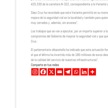
425,330 de la carretera N-322, correspondiente a la Variante d
Sáez Cruz ha recordado que esta Variante permitió en su momento
mejora de la seguridad vial en la localidad y también para quie
muy cerrados y, además, sin arcenes”.
Los trabajos que se van a ejecutar, por un importe superior a l
compromiso del Gobierno de mejorar la seguridad vial y que qu
Cruz.
El parlamentario albaceteño ha indicado que esta actuación fo
el que el Mitma ha invertido más de 180 millones de euros des
de la calidad del servicio de nuestras infraestructuras”.
Comparte en tus redes