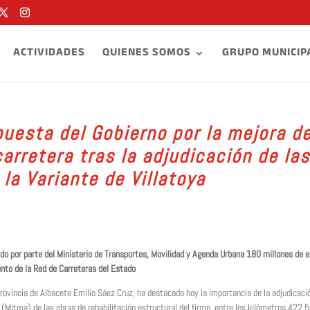
ACTIVIDADES
QUIENES SOMOS
GRUPO MUNICIP
puesta del Gobierno por la mejora d
carretera tras la adjudicación de las
 la Variante de Villatoya
do por parte del Ministerio de Transportes, Movilidad y Agenda Urbana 180 millones de e
nto de la Red de Carreteras del Estado
 provincia de Albacete Emilio Sáez Cruz, ha destacado hoy la importancia de la adjudicaci
 (Mitma) de las obras de rehabilitación estructural del firme, entre los kilómetros 422,