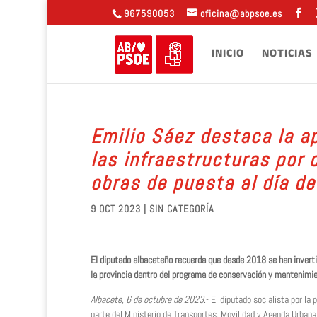
967590053
oficina@abpsoe.es
INICIO
NOTICIAS
Emilio Sáez destaca la a
las infraestructuras por 
obras de puesta al día de
9 OCT 2023
| SIN CATEGORÍA
El diputado albaceteño recuerda que desde 2018 se han inverti
la provincia dentro del programa de conservación y mantenimie
Albacete, 6 de octubre de 2023
.- El diputado socialista por la
parte del Ministerio de Transportes, Movilidad y Agenda Urbana