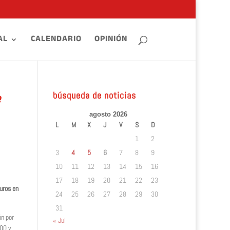
AL
CALENDARIO
OPINIÓN
búsqueda de noticias
e
agosto 2026
L
M
X
J
V
S
D
1
2
3
4
5
6
7
8
9
10
11
12
13
14
15
16
17
18
19
20
21
22
23
uros en
24
25
26
27
28
29
30
31
ón por
« Jul
500 y