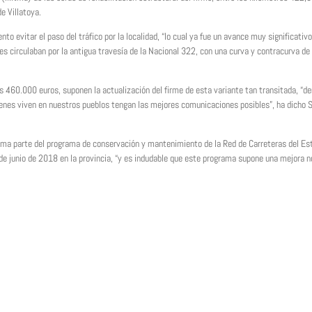
e Villatoya.
 evitar el paso del tráfico por la localidad, “lo cual ya fue un avance muy significativo
nes circulaban por la antigua travesía de la Nacional 322, con una curva y contracurva de
os 460.000 euros, suponen la actualización del firme de esta variante tan transitada, “de
ienes viven en nuestros pueblos tengan las mejores comunicaciones posibles”, ha dicho 
rma parte del programa de conservación y mantenimiento de la Red de Carreteras del Es
de junio de 2018 en la provincia, “y es indudable que este programa supone una mejora n