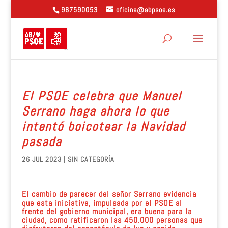
967590053
oficina@abpsoe.es
El PSOE celebra que Manuel
Serrano haga ahora lo que
intentó boicotear la Navidad
pasada
26 JUL 2023
| SIN CATEGORÍA
El cambio de parecer del señor Serrano evidencia
que esta iniciativa, impulsada por el PSOE al
frente del gobierno municipal, era buena para la
ciudad, como ratificaron las 450.000 personas que