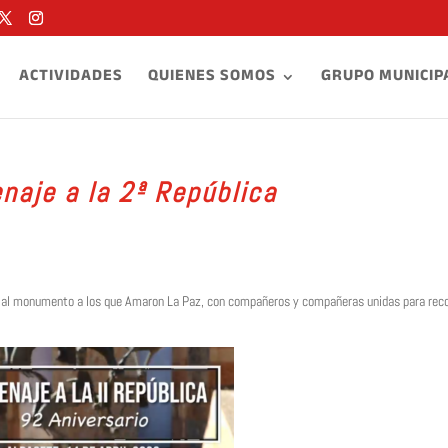
ACTIVIDADES
QUIENES SOMOS
GRUPO MUNICIP
aje a la 2ª República
al monumento a los que Amaron La Paz, con compañeros y compañeras unidas para reco