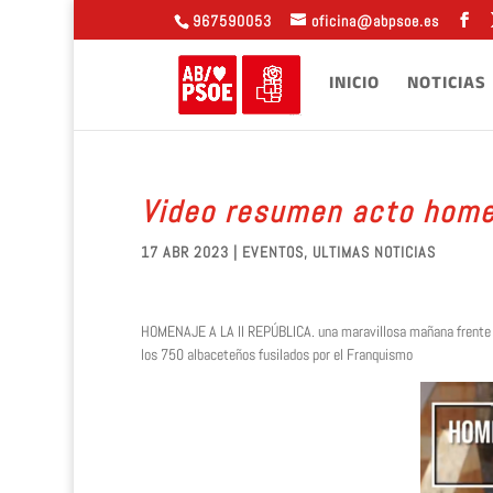
967590053
oficina@abpsoe.es
INICIO
NOTICIAS
Video resumen acto homen
17 ABR 2023
|
EVENTOS
,
ULTIMAS NOTICIAS
HOMENAJE A LA II REPÚBLICA. una maravillosa mañana frente 
los 750 albaceteños fusilados por el Franquismo