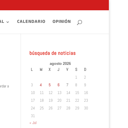
AL
CALENDARIO
OPINIÓN
búsqueda de noticias
agosto 2026
L
M
X
J
V
S
D
1
2
3
4
5
6
7
8
9
rdar a
10
11
12
13
14
15
16
17
18
19
20
21
22
23
24
25
26
27
28
29
30
31
« Jul