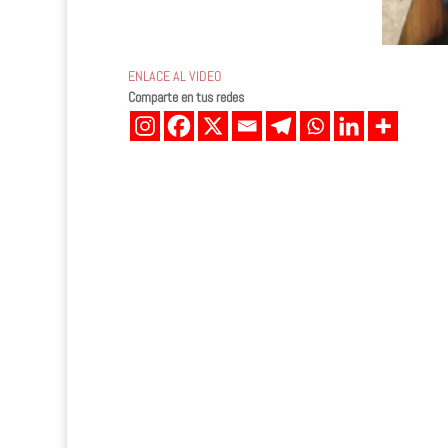
ENLACE AL VIDEO
Comparte en tus redes