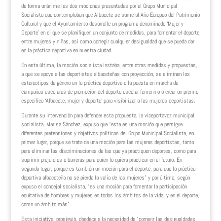
de forma unánime las dos mociones presentadas por el Grupo Municipal
Socialista que contemplaban que Albacete se sume al Año Europeo del Patrimonio
Cultural y que el Ayuntamiento desarrolle un programa denominado ‘Mujer y
Deporte’ en el que se planifiquen un conjunto de medidas, para fomentar el deporte
entre mujeres y niñas, así como corregir cualquier desigualdad que se pueda dar
en la práctica deportiva en nuestra ciudad.
En esta última, la moción socialista instaba, entre otras medidas y propuestas,
a que se apoye a las deportistas albaceteñas con proyección, se eliminen los
estereotipos de género en la práctica deportiva o la puesta en marcha de
campañas escolares de promoción del deporte escolar femenino o crear un premio
específico ‘Albacete, mujer y deporte’ para visibilizar a las mujeres deportistas.
Durante su intervención para defender esta propuesta, la viceportavoz municipal
socialista, Marisa Sánchez, expuso que “esta es una moción que persigue
diferentes pretensiones y objetivos políticos del Grupo Municipal Socialista, en
primer lugar, porque se trata de una moción para las mujeres deportistas, tanto
para eliminar las discriminaciones de las que ya practiquen deportes, como para
suprimir prejuicios o barreras para quien lo quiera practicar en el futuro. En
segundo lugar, porque es también un moción para el deporte, para que la práctica
deportiva albaceteña no se pierda la valía de las mujeres” y por último, según
expuso el concejal socialista, “es una moción para fomentar la participación
equitativa de hombres y mujeres en todos los ámbitos de la vida, y en el deporte,
como un ámbito más”.
Esta iniciativa, prosiguió, obedece a la necesidad de “corregir las desigualdades