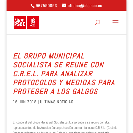
967590053
oficina@abpsoe.es
EL GRUPO MUNICIPAL
SOCIALISTA SE REUNE CON
C.R.E.L. PARA ANALIZAR
PROTOCOLOS Y MEDIDAS PARA
PROTEGER A LOS GALGOS
16 JUN 2018
|
ULTIMAS NOTICIAS
El concejal del Grupo Municipal Socialista Juanjo Segura se reunió con dos
representantes de la Asociación de protección animal francesa C.R.E.L. (Club de