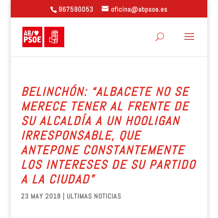
967590053
oficina@abpsoe.es
BELINCHÓN: “ALBACETE NO SE
MERECE TENER AL FRENTE DE
SU ALCALDÍA A UN HOOLIGAN
IRRESPONSABLE, QUE
ANTEPONE CONSTANTEMENTE
LOS INTERESES DE SU PARTIDO
A LA CIUDAD”
23 MAY 2018
|
ULTIMAS NOTICIAS