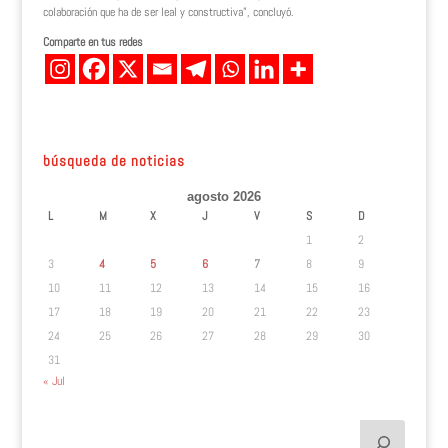
colaboración que ha de ser leal y constructiva”, concluyó.
Comparte en tus redes
búsqueda de noticias
agosto 2026
L
M
X
J
V
S
D
1
2
3
4
5
6
7
8
9
10
11
12
13
14
15
16
17
18
19
20
21
22
23
24
25
26
27
28
29
30
31
« Jul