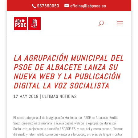
967590053
oficina@abpsoe.es
LA AGRUPACIÓN MUNICIPAL DEL
PSOE DE ALBACETE LANZA SU
NUEVA WEB Y LA PUBLICACIÓN
DIGITAL LA VOZ SOCIALISTA
17 MAY 2018
|
ULTIMAS NOTICIAS
El secretario general de la Agrupación Municipal del PSOE en Albacete, Emilio
Sáez, presentó esta mañana la nueva página web de la Agrupación Municipal
Socialista, alojada en la dirección ABPSOE.ES, y que, tal y como expuso, “hemos
diseñado y reformulado como una ventana a la ciudad, a través de la que mostrar